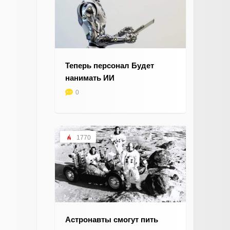
Теперь персонал Будет
нанимать ИИ
0
1770
Астронавты смогут пить