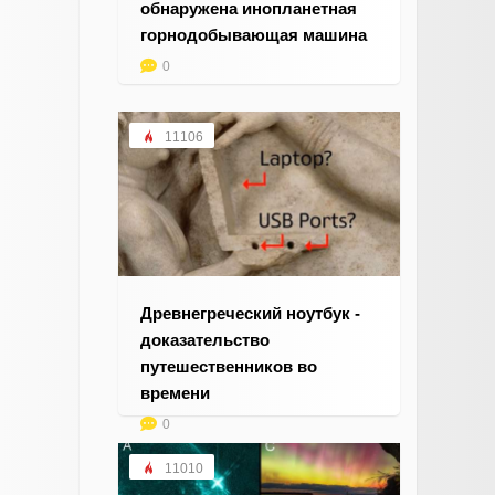
обнаружена инопланетная
горнодобывающая машина
0
11106
Древнегреческий ноутбук -
доказательство
путешественников во
времени
0
11010