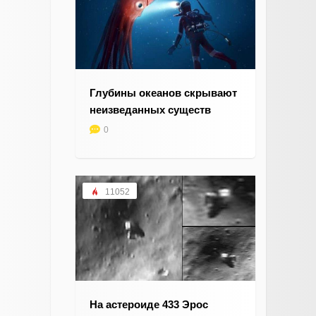
Глубины океанов скрывают
неизведанных существ
0
11052
На астероиде 433 Эрос