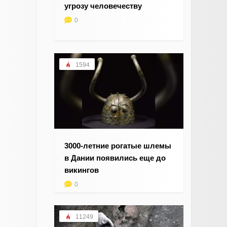
угрозу человечеству
0
1594
3000-летние рогатые шлемы
в Дании появились еще до
викингов
0
11249