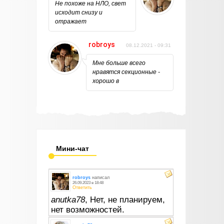
Не похоже на НЛО, свет
исходит снизу и
отражает
robroys
08.12.2021 - 09:31
Мне больше всего
нравятся секционные -
хорошо в
Мини-чат