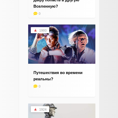
Вселенную?
0
1993
Путешествия во времени
реальны?
0
1924