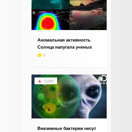
Аномальная активность
Солнца напугала ученых
0
11097
Внеземные бактерии несут