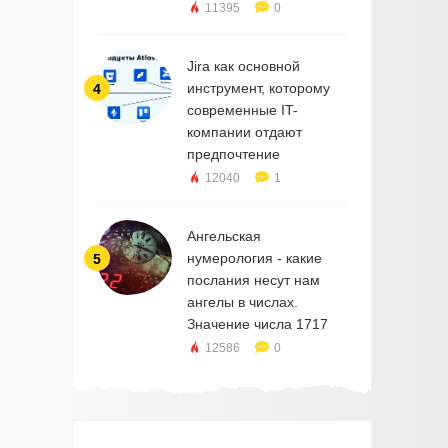
11395
0
Jira как основной
инструмент, которому
4
современные IT-
компании отдают
предпочтение
12040
1
Ангельская
нумерология - какие
5
послания несут нам
ангелы в числах.
Значение числа 1717
12586
0