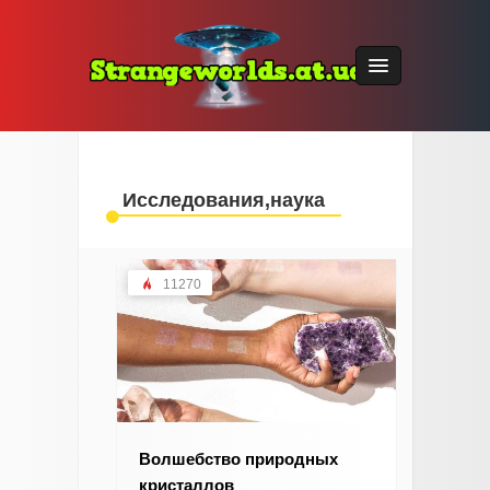
Исследования,наука
11270
Волшебство природных
кристаллов