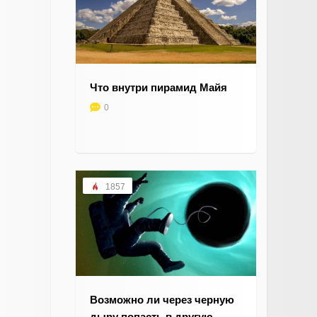
Что внутри пирамид Майя
0
1857
Возможно ли через черную
дыру попасть в другую