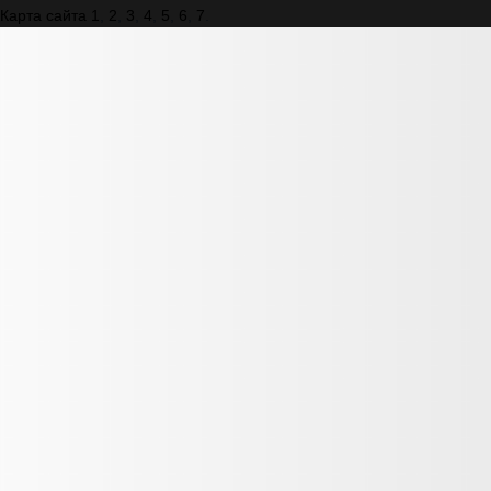
Карта сайта 1
,
2
,
3
,
4
,
5
,
6
,
7
.