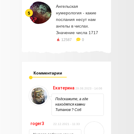
Ангельская
нумерология - какие
5
послания несут нам
ангелы в числах.
Значение числа 1717
12587
0
Комментарии
Екатерина
29.08.2023 - 14:06
Подскажите, а где
находятся камни
Титанов ? Соб
roger3
22.12.2021 - 11:33