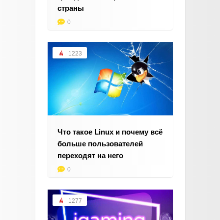
страны
0
1223
Что такое Linux и почему всё
больше пользователей
переходят на него
0
1277