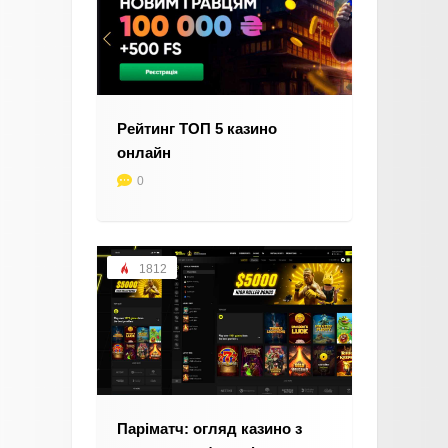
Рейтинг ТОП 5 казино
онлайн
0
1812
Паріматч: огляд казино з