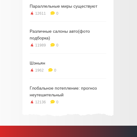
Параллельные миры существуют
12611
0
Различные салоны авто(фото
подборка)
11989
0
Шэньян
1962
0
Глобальное потепление: прогноз
неутешительный
12136
0