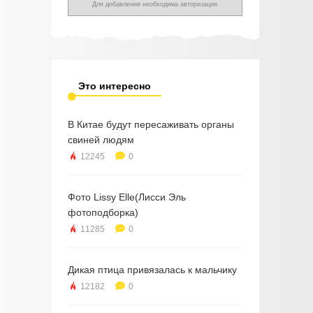
Для добавления необходима авторизация
Это интересно
В Китае будут пересаживать органы
свиней людям
12245
0
Фото Lissy Elle(Лисси Эль
фотоподборка)
11285
0
Дикая птица привязалась к мальчику
12182
0