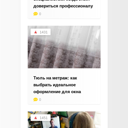
довериться профессионалу
0
1431
Тюль на метраж: как
выбрать идеальное
оформление для окна
0
1451