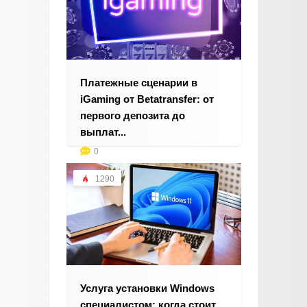
Платежные сценарии в
iGaming от Betatransfer: от
первого депозита до
выплат...
0
1290
Услуга установки Windows
специалистом: когда стоит