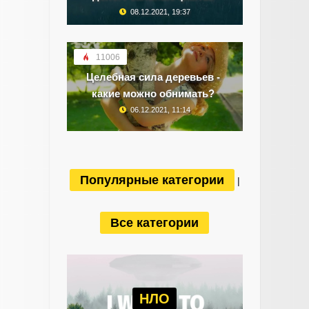
08.12.2021, 19:37
11006
Целебная сила деревьев -
какие можно обнимать?
06.12.2021, 11:14
Популярные категории
|
Все категории
НЛО