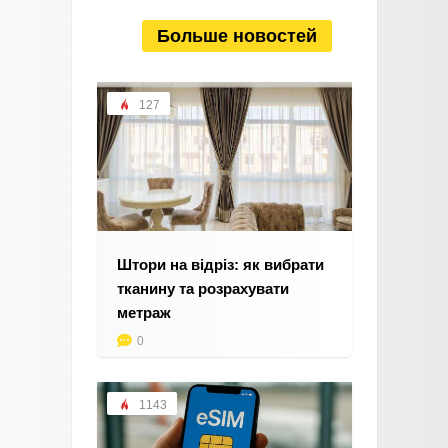
Больше новостей
127
Штори на відріз: як вибрати
тканину та розрахувати
метраж
0
1143