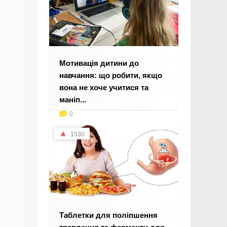
Мотивація дитини до
навчання: що робити, якщо
вона не хоче учитися та
маніп...
0
1530
Таблетки для поліпшення