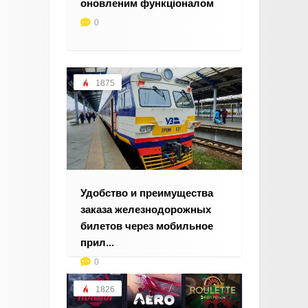
оновленим функціоналом
0
1875
Удобство и преимущества
заказа железнодорожных
билетов через мобильное
прил...
0
1826