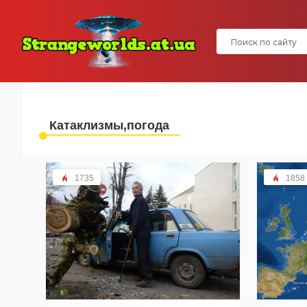
Катаклизмы,погода
1735
1858