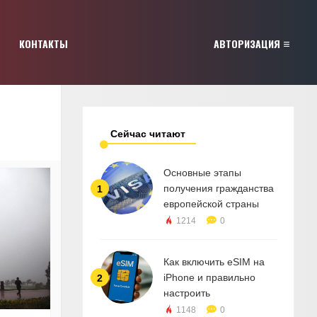
КОНТАКТЫ
АВТОРИЗАЦИЯ
Сейчас читают
Основные этапы
получения гражданства
1
европейской страны
1214
0
Как включить eSIM на
iPhone и правильно
2
настроить
1148
0