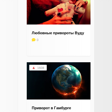
Любовные привороты Вуду
0
1608
Приворот в Гамбурге