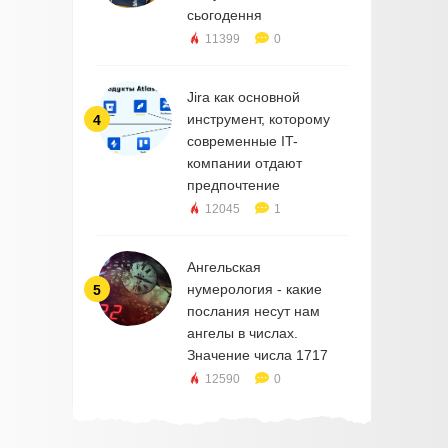
сьогодення
11399
0
Jira как основной
инструмент, которому
4
современные IT-
компании отдают
предпочтение
12045
1
Ангельская
нумерология - какие
5
послания несут нам
ангелы в числах.
Значение числа 1717
12590
0