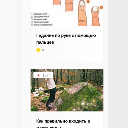
Гадание по руке с помощью
пальцев
0
1674
Как правильно входить в
место силы