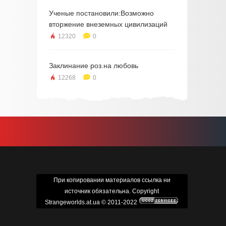
Ученые постановили:Возможно
вторжение внеземных цивилизаций
12320
0
Заклинание роз.на любовь
12268
0
При копировании материалов ссылка ни
источник обязательна. Copyright
Strangeworlds.at.ua © 2011-2022