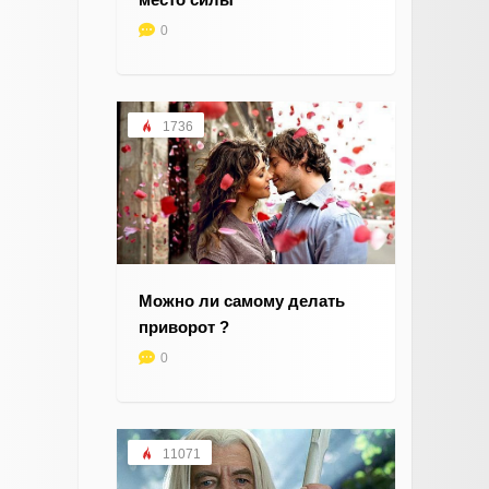
0
1736
Можно ли самому делать
приворот ?
0
11071