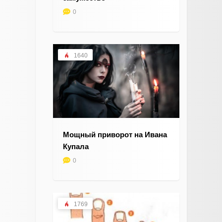
0
1640
Мощный приворот на Ивана
Купала
0
1769