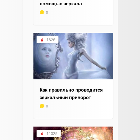
помощью зеркала
0
1628
Как правильно проводится
зеркальный приворот
0
11325