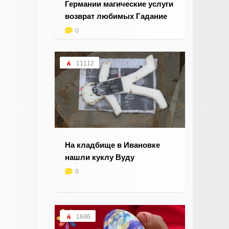
Германии магические услуги
возврат любимых Гадание
0
11112
На кладбище в Ивановке
нашли куклу Вуду
0
1686