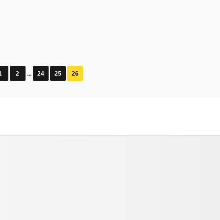
1
2
...
24
25
26