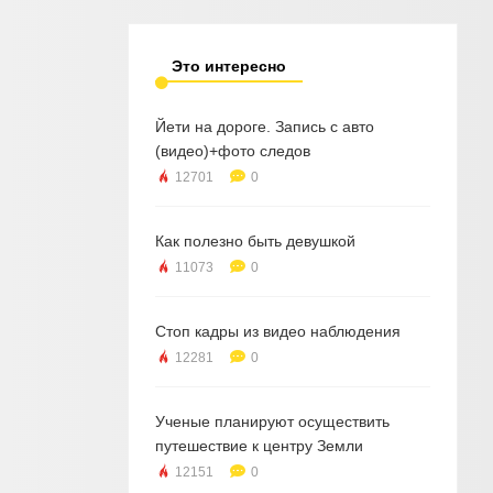
Это интересно
Йети на дороге. Запись с авто
(видео)+фото следов
12701
0
Как полезно быть девушкой
11073
0
Стоп кадры из видео наблюдения
12281
0
Ученые планируют осуществить
путешествие к центру Земли
12151
0