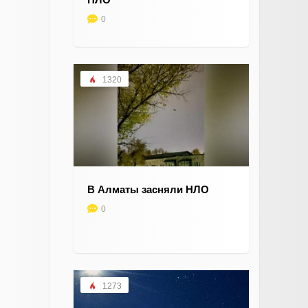
0
1320
В Алматы засняли НЛО
0
1273