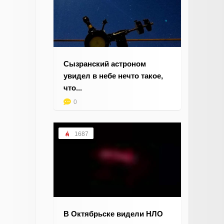
Сызранский астроном
увидел в небе нечто такое,
что...
0
1687
В Октябрьске видели НЛО