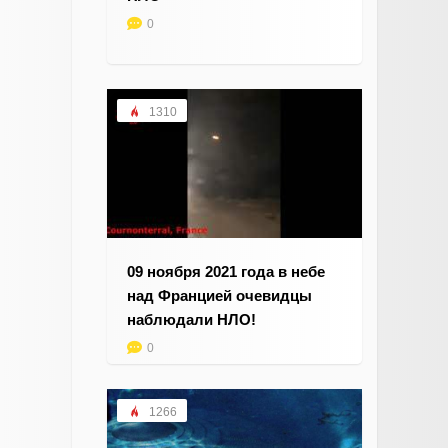
0
1310
09 ноября 2021 года в небе
над Францией очевидцы
наблюдали НЛО!
0
1266