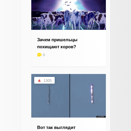
Зачем пришельцы
похищают коров?
0
1305
Вот так выглядит