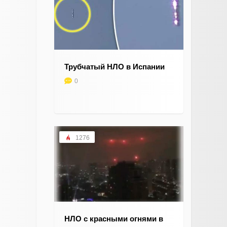
Трубчатый НЛО в Испании
0
1276
НЛО с красными огнями в