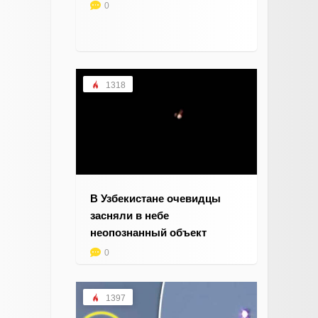
0
1318
В Узбекистане очевидцы
засняли в небе
неопознанный объект
0
1397