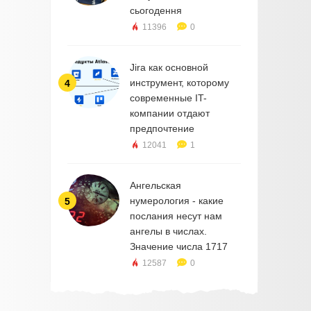
сьогодення
11396
0
Jira как основной
инструмент, которому
4
современные IT-
компании отдают
предпочтение
12041
1
Ангельская
нумерология - какие
5
послания несут нам
ангелы в числах.
Значение числа 1717
12587
0