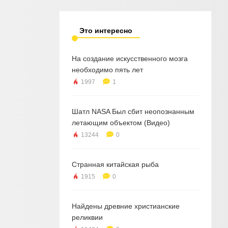
Это интересно
На создание искусственного мозга
необходимо пять лет
1997
1
Шатл NASA Был сбит неопознанным
летающим объектом (Видео)
13244
0
Странная китайская рыба
1915
0
Найдены древние христианские
реликвии