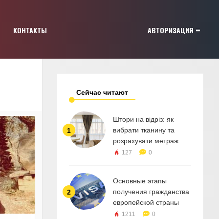
КОНТАКТЫ
АВТОРИЗАЦИЯ
Сейчас читают
Штори на відріз: як
вибрати тканину та
1
розрахувати метраж
127
0
Основные этапы
получения гражданства
2
европейской страны
1211
0