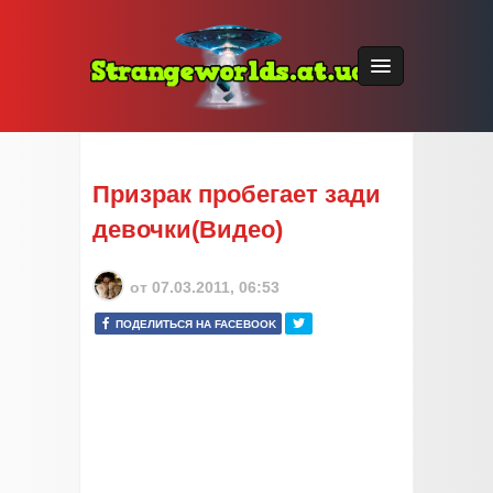
Призрак пробегает зади
девочки(Видео)
от
07.03.2011, 06:53
ПОДЕЛИТЬСЯ НА FACEBOOK