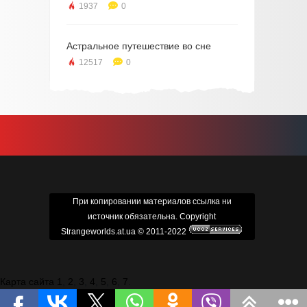
1937
0
Астральное путешествие во сне
12517
0
При копировании материалов ссылка ни
источник обязательна. Copyright
Strangeworlds.at.ua © 2011-2022
Карта сайта 1
,
2
,
3
,
4
,
5
,
6
,
7
.