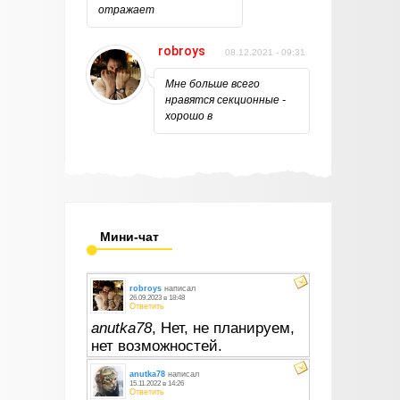
отражает
robroys
08.12.2021 - 09:31
Мне больше всего
нравятся секционные -
хорошо в
Мини-чат