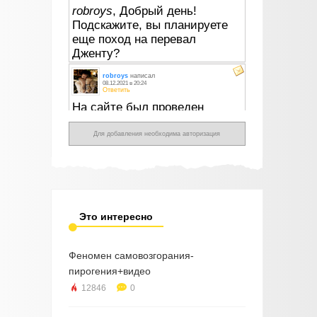
Для добавления необходима авторизация
Это интересно
Феномен самовозгорания-
пирогения+видео
12846
0