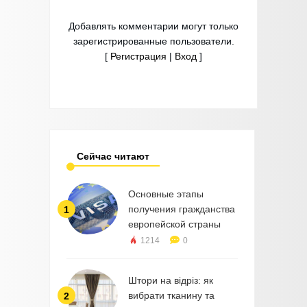
Добавлять комментарии могут только
зарегистрированные пользователи.
[
Регистрация
|
Вход
]
Сейчас читают
Основные этапы
получения гражданства
1
европейской страны
1214
0
Штори на відріз: як
вибрати тканину та
2