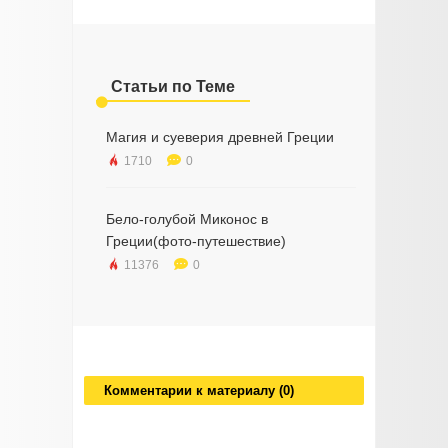
Статьи по Теме
Магия и суеверия древней Греции
1710
0
Бело-голубой Миконос в
Греции(фото-путешествие)
11376
0
Комментарии к материалу (0)