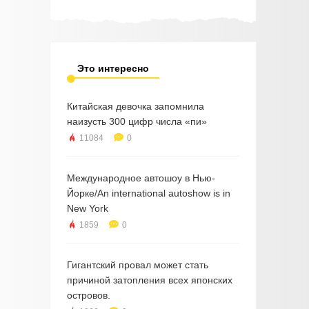
Это интересно
Китайская девочка запомнила
наизусть 300 цифр числа «пи»
11084
0
Международное автошоу в Нью-
Йорке/An international autoshow is in
New York
1859
0
Гигантский провал может стать
причиной затопления всех японских
островов.