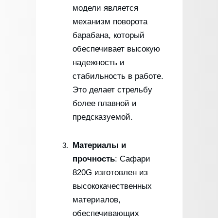
модели является
механизм поворота
барабана, который
обеспечивает высокую
надежность и
стабильность в работе.
Это делает стрельбу
более плавной и
предсказуемой.
Материалы и
прочность
: Сафари
820G изготовлен из
высококачественных
материалов,
обеспечивающих