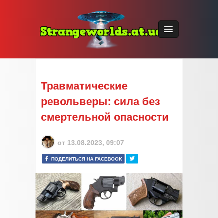
Травматические
револьверы: сила без
смертельной опасности
от
13.08.2023, 09:07
ПОДЕЛИТЬСЯ НА FACEBOOK