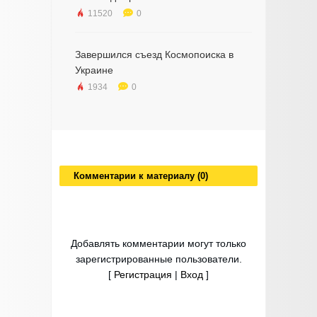
11520
0
Завершился съезд Космопоиска в
Украине
1934
0
Комментарии к материалу (0)
Добавлять комментарии могут только
зарегистрированные пользователи.
[
Регистрация
|
Вход
]