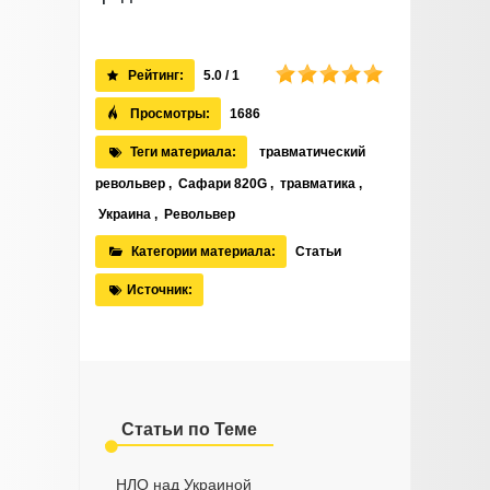
Рейтинг:
5.0 / 1
Просмотры:
1686
Теги материала:
травматический
револьвер
,
Сафари 820G
,
травматика
,
Украина
,
Револьвер
Категории материала:
Статьи
Источник:
Статьи по Теме
НЛО над Украиной