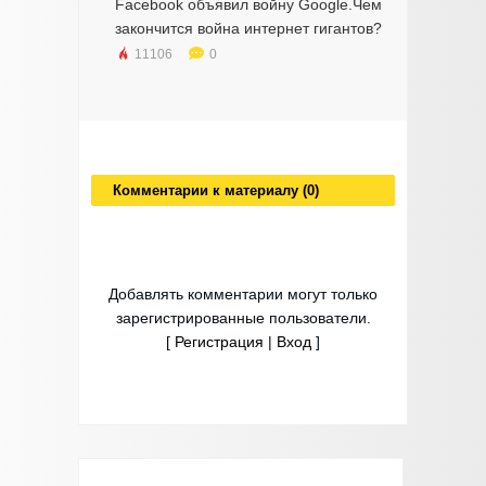
Facebook объявил войну Google.Чем
закончится война интернет гигантов?
11106
0
Комментарии к материалу (0)
Добавлять комментарии могут только
зарегистрированные пользователи.
[
Регистрация
|
Вход
]