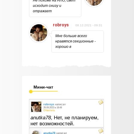
Не похоже на НЛО, свет
исходит снизу и
отражает
robroys
08.12.2021 - 09:31
Мне больше всего
нравятся секционные -
хорошо в
Мини-чат