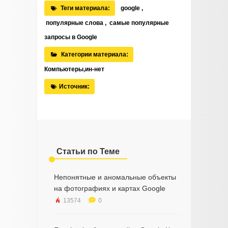
Теги материала:
google
,
популярные слова
,
самые популярные
запросы в Google
Категории материала:
Компьютеры,ин-нет
Источник:
Статьи по Теме
Непонятные и аномальные объекты
на фотографиях и картах Google
13574
0