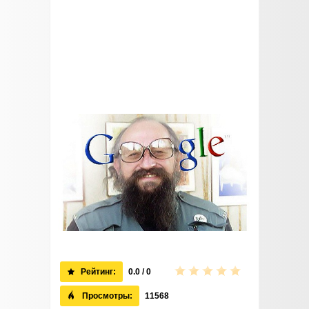
Рейтинг:
0.0 / 0
Просмотры:
11568