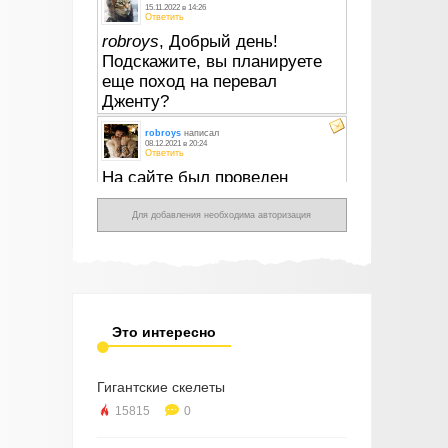
Для добавления необходима авторизация
Это интересно
Гигантские скелеты
15815
0