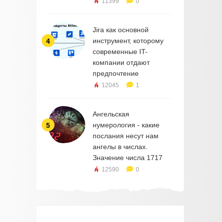
11399
0
Jira как основной
инструмент, которому
4
современные IT-
компании отдают
предпочтение
12045
1
Ангельская
нумерология - какие
5
послания несут нам
ангелы в числах.
Значение числа 1717
12590
0