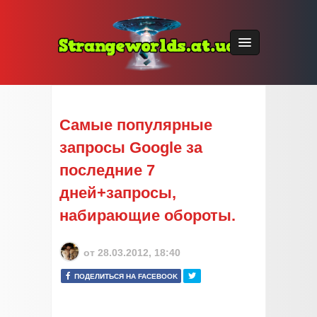
Самые популярные
запросы Google за
последние 7
дней+запросы,
набирающие обороты.
от
28.03.2012, 18:40
ПОДЕЛИТЬСЯ НА FACEBOOK