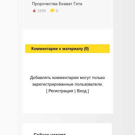
Пророчества Бхават Гита
1939
0
Комментарии к материалу (0)
Добавлять комментарии могут только
зарегистрированные пользователи.
[
Регистрация
|
Вход
]
Сейчас читают