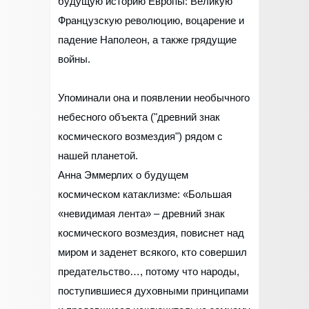
будущую историю Европы: Великую
Французскую революцию, воцарение и
падение Наполеон, а также грядущие
войны.
Упоминали она и появлении необычного
небесного объекта ("древний знак
космического возмездия") рядом с
нашей планетой.
Анна Эммерлих о будущем
космическом катаклизме: «Большая
«невидимая лента» – древний знак
космического возмездия, повиснет над
миром и заденет всякого, кто совершил
предательство…, потому что народы,
поступившиеся духовными принципами