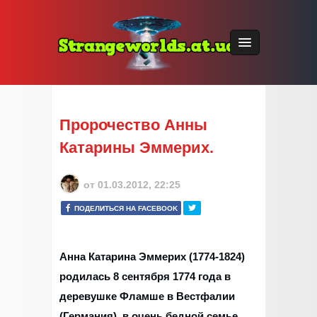
Пророчество Анны
Катарины Эммерих.
от
01.03.2012, 22:25
ПОДЕЛИТЬСЯ НА FACEBOOK
Анна Катарина Эммерих (1774-1824)
родилась 8 сентября 1774 года в
деревушке Фламше в Вестфалии
(Германия), в очень бедной семье