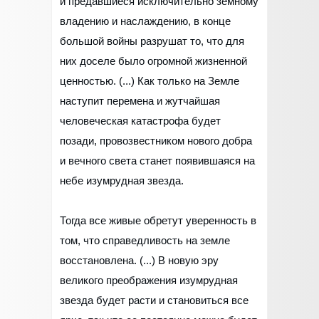
и предавшиеся исключительно земному
владению и наслаждению, в конце
большой войны разрушат то, что для
них доселе было огромной жизненной
ценностью. (...) Как только на Земле
наступит перемена и жутчайшая
человеческая катастрофа будет
позади, провозвестником нового добра
и вечного света станет появившаяся на
небе изумрудная звезда.
Тогда все живые обретут уверенность в
том, что справедливость на земле
восстановлена. (...) В новую эру
великого преображения изумрудная
звезда будет расти и становиться все