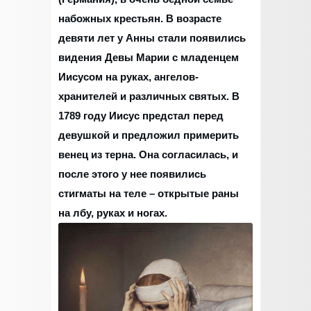
набожных крестьян. В возрасте
девяти лет у Анны стали появились
видения Девы Марии с младенцем
Иисусом на руках, ангелов-
хранителей и различных святых. В
1789 году Иисус предстал перед
девушкой и предложил примерить
венец из терна. Она согласилась, и
после этого у нее появились
стигматы на теле – открытые раны
на лбу, руках и ногах.