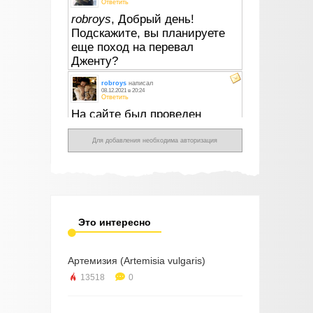
Для добавления необходима авторизация
Это интересно
Артемизия (Artemisia vulgaris)
13518
0