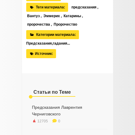
Теги материала:
предсказания
,
Вантуз
,
Эммерих
,
Катарины
,
пророчества
,
Пророчество
Категории материала:
Предсказания,гадания...
Источник:
Статьи по Теме
Предсказания Лаврентия
Черниговского
12705
0