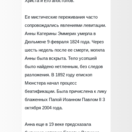
Христа и Его апостолов.
Ее мистические переживания часто
сопровождались явлениями левитации.
Анны Катерины Эммерих умерла в
Дюльмене 9 февраля 1824 года. Через
шесть недель после ее смерти, могила
Анны была вскрыта. Тело усопшей
было найдено нетленным, без следов
разложения. В 1892 году епископ
Мюнстера начал процесс
беатификации. Была причислена к лику
блаженных Папой Иоанном Павлом II 3
октября 2004 года.
Анна еще в 19 веке предсказала