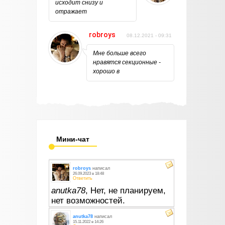
исходит снизу и
отражает
robroys
08.12.2021 - 09:31
Мне больше всего
нравятся секционные -
хорошо в
Мини-чат