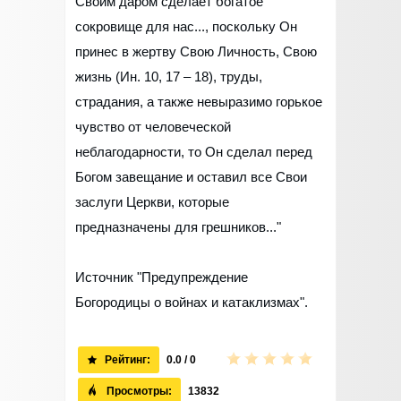
Своим даром сделает богатое
сокровище для нас..., поскольку Он
принес в жертву Свою Личность, Свою
жизнь (Ин. 10, 17 – 18), труды,
страдания, а также невыразимо горькое
чувство от человеческой
неблагодарности, то Он сделал перед
Богом завещание и оставил все Свои
заслуги Церкви, которые
предназначены для грешников..."
Источник "Предупреждение
Богородицы о войнах и катаклизмах".
Рейтинг:
0.0 / 0
Просмотры:
13832