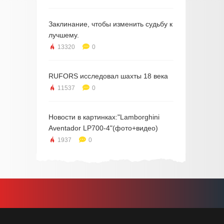
Заклинание, чтобы изменить судьбу к
лучшему.
13320
0
RUFORS исследовал шахты 18 века
11537
0
Новости в картинках:"Lamborghini
Aventador LP700-4"(фото+видео)
1937
0