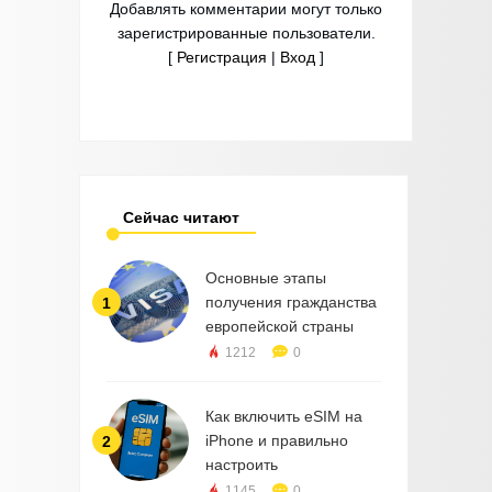
Добавлять комментарии могут только
зарегистрированные пользователи.
[
Регистрация
|
Вход
]
Сейчас читают
Основные этапы
получения гражданства
1
европейской страны
1212
0
Как включить eSIM на
iPhone и правильно
2
настроить
1145
0