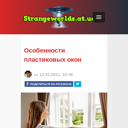
Особенности
пластиковых окон
от
12.03.2021, 10:48
ПОДЕЛИТЬСЯ НА FACEBOOK