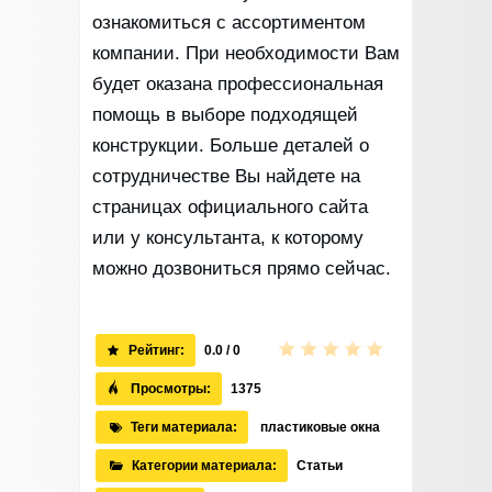
ознакомиться с ассортиментом
компании. При необходимости Вам
будет оказана профессиональная
помощь в выборе подходящей
конструкции. Больше деталей о
сотрудничестве Вы найдете на
страницах официального сайта
или у консультанта, к которому
можно дозвониться прямо сейчас.
Рейтинг:
0.0 / 0
Просмотры:
1375
Теги материала:
пластиковые окна
Категории материала:
Статьи