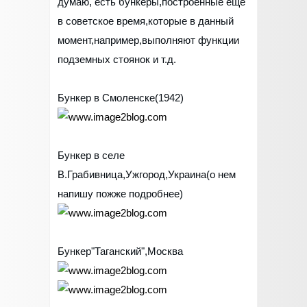
думаю, есть бункеры,построенные еще
в советское время,которые в данный
момент,например,выполняют функции
подземных стоянок и т.д.
Бункер в Смоленске(1942)
Бункер в селе
В.Грабивница,Ужгород,Украина(о нем
напишу пожже подробнее)
Бункер"Таганский",Москва