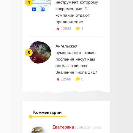
инструмент, которому
4
современные IT-
компании отдают
предпочтение
12043
1
Ангельская
нумерология - какие
5
послания несут нам
ангелы в числах.
Значение числа 1717
12588
0
Комментарии
Екатерина
29.08.2023 - 14:06