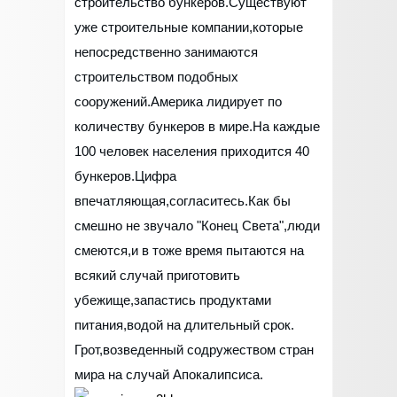
строительство бункеров.Существуют
уже строительные компании,которые
непосредственно занимаются
строительством подобных
сооружений.Америка лидирует по
количеству бункеров в мире.На каждые
100 человек населения приходится 40
бункеров.Цифра
впечатляющая,согласитесь.Как бы
смешно не звучало "Конец Света",люди
смеются,и в тоже время пытаются на
всякий случай приготовить
убежище,запастись продуктами
питания,водой на длительный срок.
Грот,возведенный содружеством стран
мира на случай Апокалипсиса.