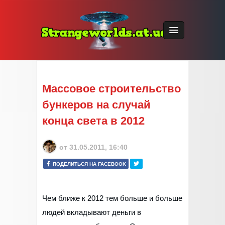
Массовое строительство
бункеров на случай
конца света в 2012
от
31.05.2011, 16:40
ПОДЕЛИТЬСЯ НА FACEBOOK
Чем ближе к 2012 тем больше и больше
людей вкладывают деньги в