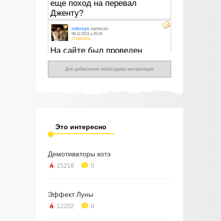
Для добавления необходима авторизация
Это интересно
Демотиваторы котэ
15218
0
Эффект Луны
12202
0