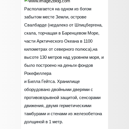
Располагается на одном из богом
забытом месте Земли, острове
Свалбарде (недалеко от Шпицбергена,
скала, торчащая в Баренцевом Море,
части Арктического Океана в 1100
километрах от северного полюса),на
высоте 130 метров над уровнем моря, и
было построено на деньги фондов
Рокефеллера
и Билла Гейтса. Хранилище
оборудовано двойными дверями с
противовзрывной защитой, сенсорами
движения, двумя герметическими
тамбурами и стенами из железобетона
долщиной в 1 метр.