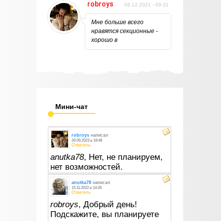
robroys
08.12.2021 - 09:31
Мне больше всего
нравятся секционные -
хорошо в
Мини-чат