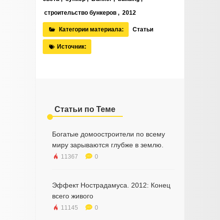
строительство бункеров
,
2012
Категории материала:
Статьи
Источник:
Статьи по Теме
Богатые домоостроители по всему
миру зарываются глубже в землю.
11367
0
Эффект Нострадамуса. 2012: Конец
всего живого
11145
0