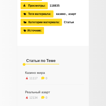
Просмотры:
118835
Теги материала:
казино
,
азарт
Категории материала:
Статьи
Источник:
Статьи по Теме
Казино мира
11117
0
Реальный азарт
12134
0