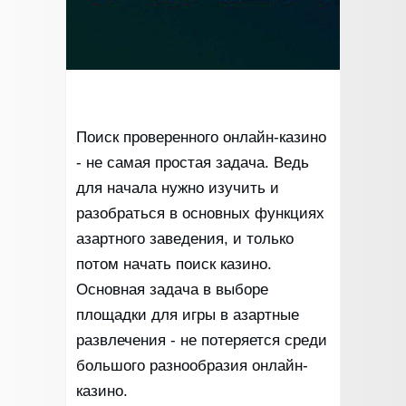
Поиск проверенного онлайн-казино
- не самая простая задача. Ведь
для начала нужно изучить и
разобраться в основных функциях
азартного заведения, и только
потом начать поиск казино.
Основная задача в выборе
площадки для игры в азартные
развлечения - не потеряется среди
большого разнообразия онлайн-
казино.