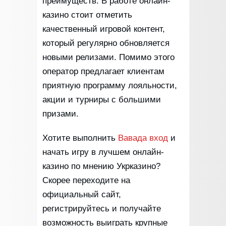
преимуществ. В работе онлайн-
казино стоит отметить
качественный игровой контент,
который регулярно обновляется
новыми релизами. Помимо этого
оператор предлагает клиентам
приятную программу лояльности,
акции и турниры с большими
призами.
Хотите выполнить
Вавада вход
и
начать игру в лучшем онлайн-
казино по мнению Укрказино?
Скорее переходите на
официальный сайт,
регистрируйтесь и получайте
возможность выиграть крупные