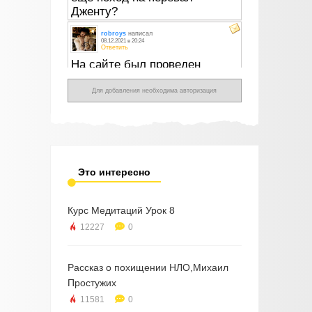
Для добавления необходима авторизация
Это интересно
Курс Медитаций Урок 8
12227
0
Рассказ о похищении НЛО,Михаил
Простужих
11581
0