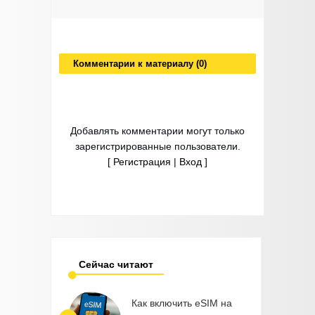
Комментарии к материалу (0)
Добавлять комментарии могут только
зарегистрированные пользователи.
[
Регистрация
|
Вход
]
Сейчас читают
Как включить eSIM на