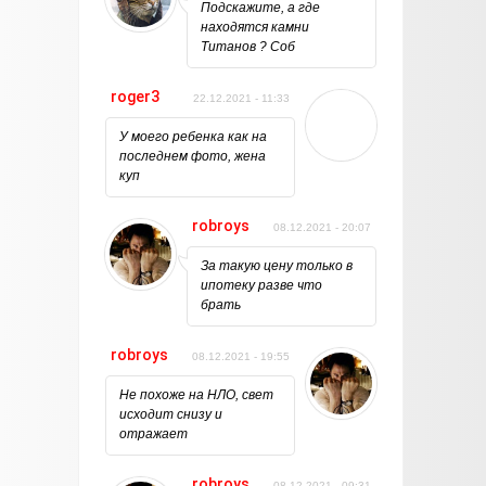
Подскажите, а где
находятся камни
Титанов ? Соб
roger3
22.12.2021 - 11:33
У моего ребенка как на
последнем фото, жена
куп
robroys
08.12.2021 - 20:07
За такую цену только в
ипотеку разве что
брать
robroys
08.12.2021 - 19:55
Не похоже на НЛО, свет
исходит снизу и
отражает
robroys
08.12.2021 - 09:31