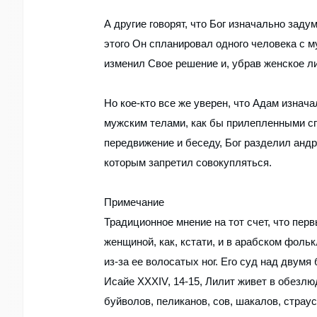
А другие говорят, что Бог изначально зад
этого Он спланировал одного человека с 
изменил Свое решение и, убрав женское ли
Но кое-кто все же уверен, что Адам изнач
мужским телами, как бы прилепленными сп
передвижение и беседу, Бог разделил андр
которым запретил совокупляться.
Примечание
Традиционное мнение на тот счет, что пер
женщиной, как, кстати, и в арабском фоль
из-за ее волосатых ног. Его суд над двумя 
Исайе XXXIV, 14-15, Лилит живет в обезл
буйволов, пеликанов, сов, шакалов, страу