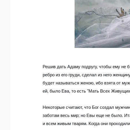
Решив дать Адаму подругу, чтобы ему не бы
ребро из его груди, сделал из него женщин
будет называться женою, ибо взята от мужа 
ей, было Ева, то есть "Мать Всех Живущих
Некоторые считают, что Бог создал мужчи
заботам весь мир; но Евы еще не было. Ит
и всем живым тварям. Когда они проходил