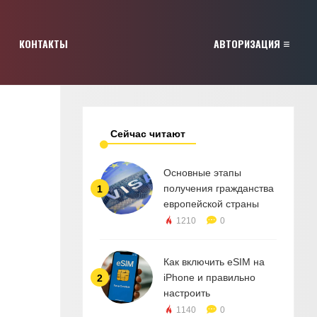
КОНТАКТЫ
АВТОРИЗАЦИЯ
Сейчас читают
Основные этапы
получения гражданства
1
европейской страны
1210
0
Как включить eSIM на
iPhone и правильно
2
настроить
1140
0