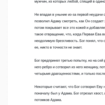
мужчин, из которых любой, спящий в одино
Не впадая в уныние из-за первой неудачи 
позволил Адаму смотреть, как Он создает 
потом покрывает все это кожей и добавляе
такое отвращение, что, когда Первая Ева в
неодолимую брезгливость. Бог понял, что 
ее, никто в точности не знает.
Бог предпринял третью попытку, но на сей
него ребро и сотворил из него женщину, по
четырьмя драгоценностями, и только после
Некоторые считают, что Бог сотворил Еву н
поначалу был у Адама. Бог отрезал хвост,
потомков Адама.