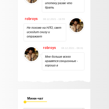
ипотеку разве что
брать
robroys
08.12.2021 - 19:55
Не похоже на НЛО, свет
исходит снизу и
отражает
robroys
08.12.2021 - 09:31
Мне больше всего
нравятся секционные -
хорошо в
Мини-чат