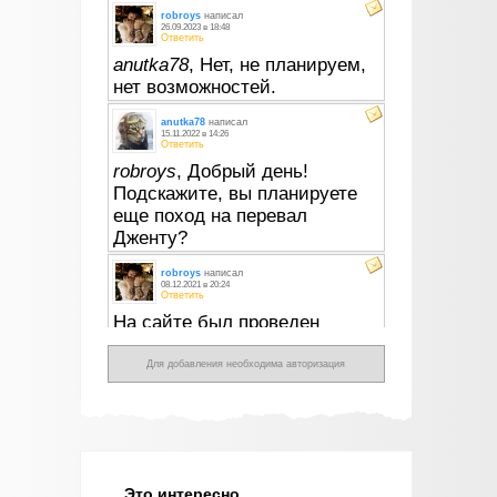
Для добавления необходима авторизация
Это интересно