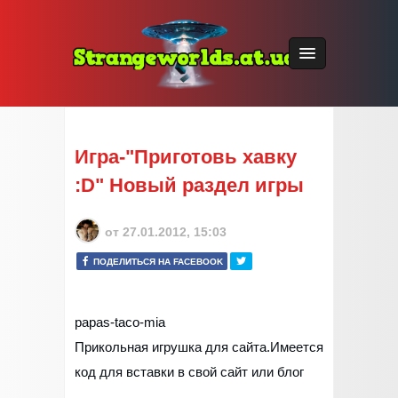
Игра-"Приготовь хавку
:D" Новый раздел игры
от
27.01.2012, 15:03
ПОДЕЛИТЬСЯ НА FACEBOOK
papas-taco-mia
Прикольная игрушка для сайта.Имеется
код для вставки в свой сайт или блог