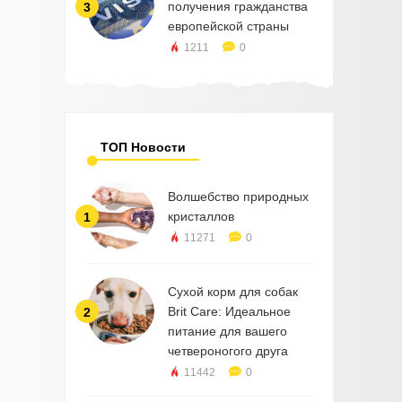
получения гражданства
3
европейской страны
1211
0
ТОП Новости
Волшебство природных
кристаллов
1
11271
0
Сухой корм для собак
Brit Care: Идеальное
2
питание для вашего
четвероногого друга
11442
0