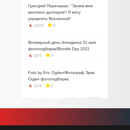
Григорий Перельман: "Зачем мне
миллион долларов? Я могу
управлять Вселенной"
12424
0
Всемирный день блондинок 31 мая
фотоподборка/Blondie Day 2011
1973
0
Foto by Eric Ogden/Фотограф Эрик
Огден фотоподборка
1929
0