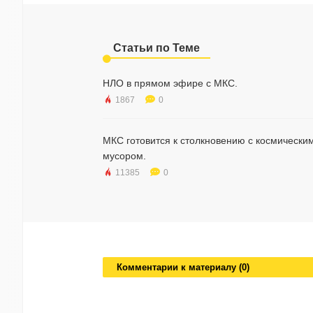
Статьи по Теме
НЛО в прямом эфире с МКС.
1867
0
МКС готовится к столкновению с космически
мусором.
11385
0
Комментарии к материалу (0)