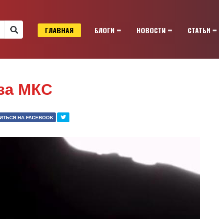
ГЛАВНАЯ
БЛОГИ
НОВОСТИ
СТАТЬИ
 за МКС
ИТЬСЯ НА FACEBOOK