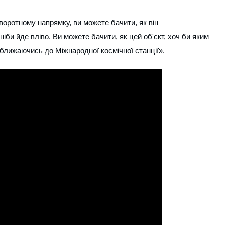
зворотному напрямку, ви можете бачити, як він
іби йде вліво. Ви можете бачити, як цей об'єкт, хоч би яким
аближаючись до Міжнародної космічної станції».