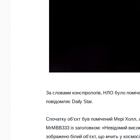
За словами конспірологів, НЛО було поміче
повідомляє Daily Star.
Спочатку об'єкт був помічений Мері Холл, 
MrMBB333 із заголовком: «Невідомий висо
зображено білий об'єкт, що мчить у космосі