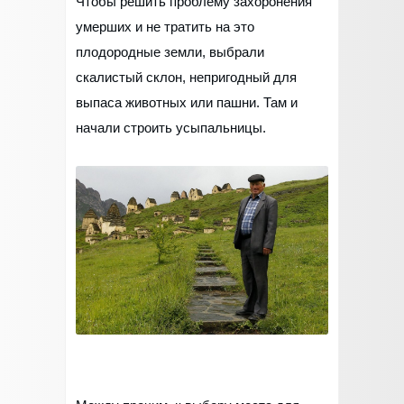
Чтобы решить проблему захоронения
умерших и не тратить на это
плодородные земли, выбрали
скалистый склон, непригодный для
выпаса животных или пашни. Там и
начали строить усыпальницы.