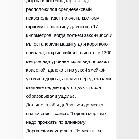
Дорога в посёлок Даргавс, где
расположился средневековый
некрополь, идёт по очень крутому
горному серпантину длинной в 17
километров. Когда подъём закончился и
мы остановили машину для короткого
привала, открывшийся с высоты в 1200
метров над уровнем моря вид поразил
красотой: далеко вниз узкой змейкой
уходила дорога, а прямо перед глазами
мощные седые горы с двух сторон
образовывали ущелье.
Дальше, чтобы добраться до места
назначения - самого "Города мёртвых", -
надо проехать по длинному
Даргавскому ущелью. По местным