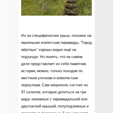
Из-за специфических крыш, похожих на
маленькие египетские пирамиды, "Город
мёртвых" хорошо видно ещё на
подъезде. Но понять, что на самом
деле представляет из себя памятник
истории, можно, только походив по
местным улочкам и извилистым
переулкам. Сам некрополь состоит из
97 склепов, которые деляться на три
вида: наземные с пирамидальной или
двускатной крышей, полуподземные и