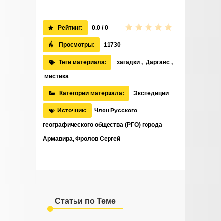
Рейтинг:
0.0 / 0
Просмотры:
11730
Теги материала:
загадки
,
Даргавс
,
мистика
Категории материала:
Экспедиции
Источник:
Член Русского
географического общества (РГО) города
Армавира, Фролов Сергей
Статьи по Теме