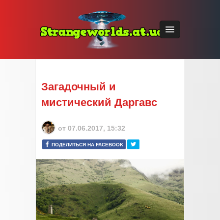
Загадочный и
мистический Даргавс
от
07.06.2017, 15:32
ПОДЕЛИТЬСЯ НА FACEBOOK