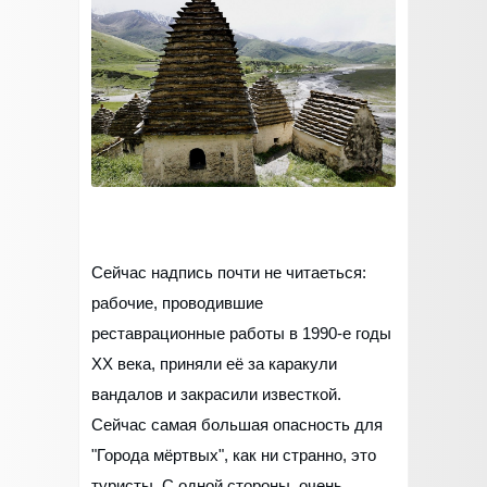
Сейчас надпись почти не читаеться:
рабочие, проводившие
реставрационные работы в 1990-е годы
XX века, приняли её за каракули
вандалов и закрасили известкой.
Сейчас самая большая опасность для
"Города мёртвых", как ни странно, это
туристы. С одной стороны, очень