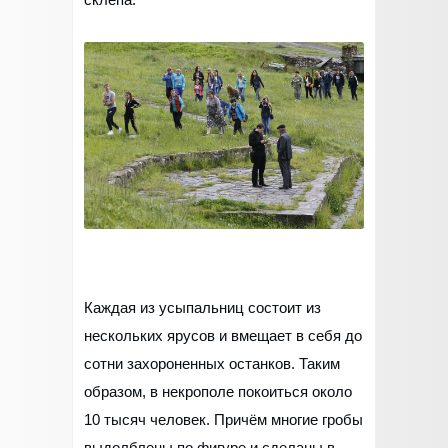
Каждая из усыпальниц состоит из
нескольких ярусов и вмещает в себя до
сотни захороненных останков. Таким
образом, в некрополе покоиться около
10 тысяч человек. Причём многие гробы
выдолблены по фигуре и сделаны в