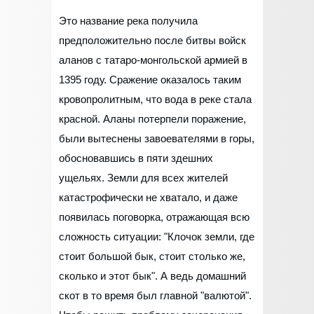
Это название река получила
предположительно после битвы войск
аланов с татаро-монгольской армией в
1395 году. Сражение оказалось таким
кровопролитным, что вода в реке стала
красной. Аланы потерпели поражение,
были вытеснены завоевателями в горы,
обосновавшись в пяти здешних
ущельях. Земли для всех жителей
катастрофически не хватало, и даже
появилась поговорка, отражающая всю
сложность ситуации: "Клочок земли, где
стоит большой бык, стоит столько же,
сколько и этот бык". А ведь домашний
скот в то время был главной "валютой".