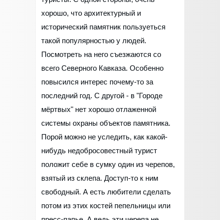
хорошо, что архитектурный и
исторический памятник пользуеться
такой популярностью у людей.
Посмотреть на него съезжаются со
всего Северного Кавказа. Особенно
повысился интерес почему-то за
последний год. С другой - в "Городе
мёртвых" нет хорошо отлаженной
системы охраны объектов памятника.
Порой можно не уследить, как какой-
нибудь недобросовестный турист
положит себе в сумку один из черепов,
взятый из склепа. Доступ-то к ним
свободный. А есть любители сделать
потом из этих костей пепельницы или
пресс-папье. А ведь эти черепа не