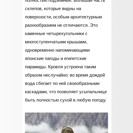
полностью подземные. Большая часть
склепов, которые видны на
поверхности, особым архитектурным
разнообразием не отличаются. Это
каменные четырехугольники с
многоступенчатыми крышами,
одновременно напоминающими
японские пагоды и египетские
пирамиды. Кровля устроена таким
образом неслучайно: во время дождей
вода сбегает по ней своеобразными
каскадами, что позволяет усыпальнице
быть полностью сухой в любую погоду.