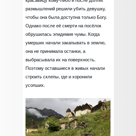
красавицу кому-либо и после долгих
размышлений решили убить девушку,
чтобы она была доступна только Богу.
Однако после её смерти на посёлок
обрушилась эпидемия чумы. Когда
умерших начали закапывать в землю,
она не принимала останки, а
выбрасывала их на поверхность.
Поэтому оставшиеся в живых начали
строить склепы, где и хоронили
усопших.