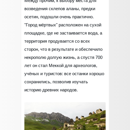
Между прочим, к выбору места для
возведения склепов аланы, предки
осетин, подошли очень практично.
"Город мёртвых" расположен на сухой
площадке, где не застаивается вода, а
территория продувается со всех
сторон, что в результате и обеспечило
некрополю долгую жизнь, а спустя 700
лет он стал Меккой для археологов,
учёных и туристов: все останки хорошо
сохранились, позволив изучать
историю древних народов.