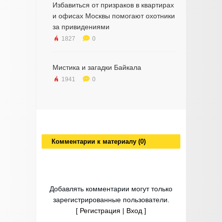
Избавиться от призраков в квартирах
и офисах Москвы помогают охотники
за привидениями
1827
0
Мистика и загадки Байкала
1941
0
Комментарии к материалу (0)
Добавлять комментарии могут только
зарегистрированные пользователи.
[
Регистрация
|
Вход
]