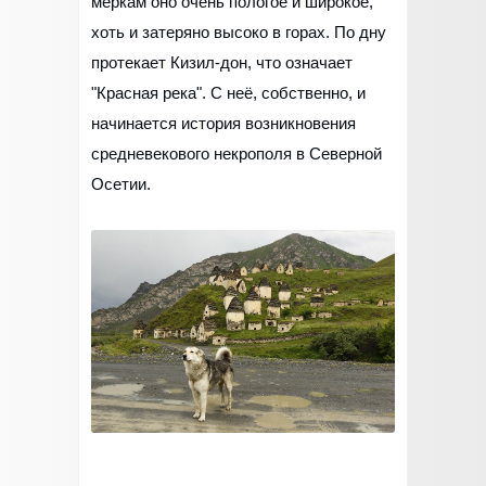
меркам оно очень пологое и широкое,
хоть и затеряно высоко в горах. По дну
протекает Кизил-дон, что означает
"Красная река". С неё, собственно, и
начинается история возникновения
средневекового некрополя в Северной
Осетии.