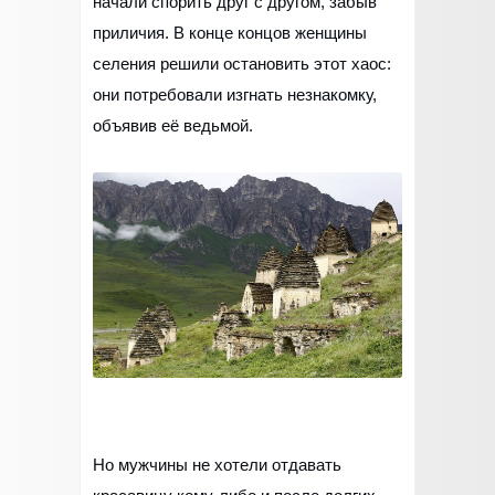
начали спорить друг с другом, забыв
приличия. В конце концов женщины
селения решили остановить этот хаос:
они потребовали изгнать незнакомку,
объявив её ведьмой.
Но мужчины не хотели отдавать