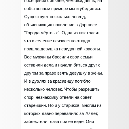
посещения сильнее, чем ожидаешь, на
собственном примере мы и убедились.
Существует несколько легенд,
объясняющих появление в Даргавсе
"Города мёртвых". Одна из них гласит,
что в селение неизвестно откуда
пришла девушка невиданной красоты.
Все мужчины бросили свои семьи,
оставили дела и начали биться друг с
другом за право взять девушку в жёны.
И в дуэлях за красавицу погибло
несколько человек. Чтобы разрешить
спор, незнакомку отвели на совет
старейшин. Но и у стариков, многим из
которых давно перевалило за 70 лет,
заблестели глаза при её виде. Они