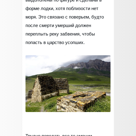
форме лодки, хотя поблизости нет
моря. Это связано с поверьем, будто
после смерти умерший должен
переплыть реку забвения, чтобы
попасть в царство усопших.
Трудно передать все те эмоции,