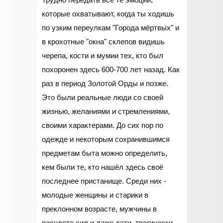
которые охватывают, когда ты ходишь
по узким переулкам "Города мёртвых" и
в крохотные "окна" склепов видишь
черепа, кости и мумии тех, кто был
похоронен здесь 600-700 лет назад. Как
раз в период Золотой Орды и позже.
Это были реальные люди со своей
жизнью, желаниями и стремлениями,
своими характерами. До сих пор по
одежде и некоторым сохранившимся
предметам быта можно определить,
кем были те, кто нашёл здесь своё
последнее пристанище. Среди них -
молодые женщины и старики в
преклонном возрасте, мужчины в
расцвете сил и даже дети, трагически