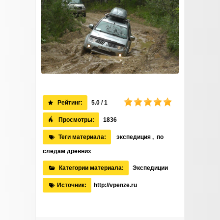
Рейтинг:
5.0 / 1
Просмотры:
1836
Теги материала:
экспедиция
,
по
следам древних
Категории материала:
Экспедиции
Источник:
http://vpenze.ru