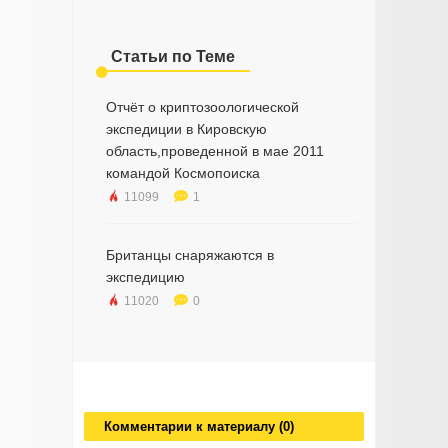
Статьи по Теме
Отчёт о криптозоологической
экспедиции в Кировскую
область,проведенной в мае 2011
командой Космопоиска
11099
1
Британцы снаряжаются в
экспедицию
11020
0
Комментарии к материалу (0)