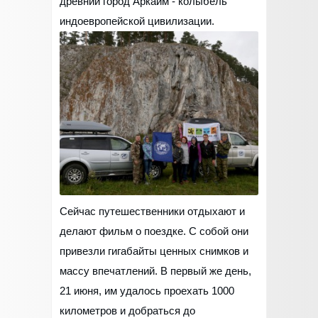
древний город Аркаим - колыбель
индоевропейской цивилизации.
Сейчас путешественники отдыхают и
делают фильм о поездке. С собой они
привезли гигабайты ценных снимков и
массу впечатлений. В первый же день,
21 июня, им удалось проехать 1000
километров и добраться до