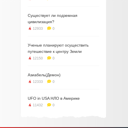
Существует ли подземная
цивилизация?
12933
0
Ученые планируют осуществить
путешествие к центру Земли
12150
0
Азиабель(Демон)
12333
0
UFO in USA НЛО в Америке
11432
0