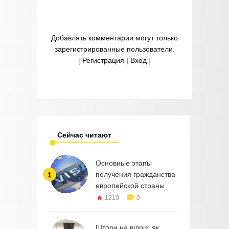
Добавлять комментарии могут только
зарегистрированные пользователи.
[
Регистрация
|
Вход
]
Сейчас читают
Основные этапы
получения гражданства
1
европейской страны
1210
0
Штори на відріз: як