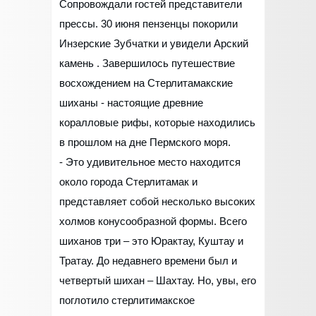
Сопровождали гостей представители
прессы. 30 июня пензенцы покорили
Инзерские Зубчатки и увидели Арский
камень . Завершилось путешествие
восхождением на Стерлитамакские
шиханы - настоящие древние
коралловые рифы, которые находились
в прошлом на дне Пермского моря.
- Это удивительное место находится
около города Стерлитамак и
представляет собой несколько высоких
холмов конусообразной формы. Всего
шиханов три – это Юрактау, Куштау и
Тратау. До недавнего времени был и
четвертый шихан – Шахтау. Но, увы, его
поглотило стерлитимакское