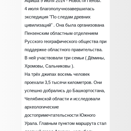
Афиша 9 июля 2014 - Новости Пензы.
4 июля благополучнозавершилась
экспедиция "По следам древних
цивилизаций" . Она была организована
Пензенским областным отделением
Русского географического общества при
поддержке областного правительства.
В ней участвовали три семьи ( Дёмины,
Хромовы, Сальниковы ).
На трёх джипах восемь человек
проехали 3,5 тысячи километров. Они
успешно добрались до Башкортостана,
Челябинской области и исследовали
археологические
достопримечтательсности Южного
Урала. Главным пунктом маршрута стал