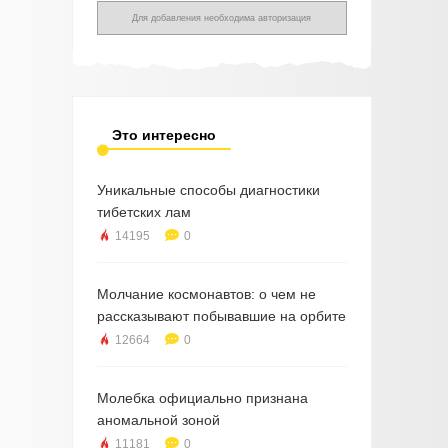
Для добавления необходима авторизация
Это интересно
Уникальные способы диагностики
тибетских лам
14195
0
Молчание космонавтов: о чем не
рассказывают побывавшие на орбите
12664
0
Молебка официально признана
аномальной зоной
11181
0