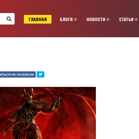
ГЛАВНАЯ
БЛОГИ
НОВОСТИ
СТАТЬИ
ИТЬСЯ НА FACEBOOK