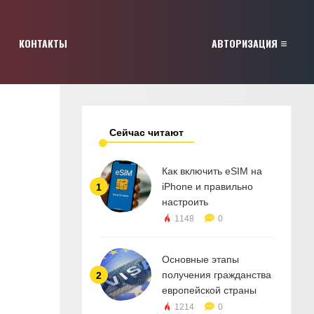
КОНТАКТЫ
АВТОРИЗАЦИЯ
Сейчас читают
Как включить eSIM на
iPhone и правильно
1
настроить
1148
0
Основные этапы
получения гражданства
2
европейской страны
1214
0