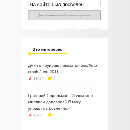
Для добавления необходима авторизация
Это интересно
Джип в неуправляемом заносе/Auto
crash June 2011
11024
0
Григорий Перельман: "Зачем мне
миллион долларов? Я могу
управлять Вселенной"
12425
0