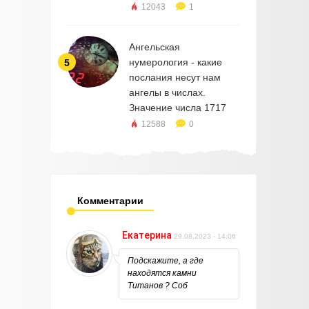
12043
1
Ангельская
нумерология - какие
5
послания несут нам
ангелы в числах.
Значение числа 1717
12588
0
Комментарии
Екатерина
29.08.2023 - 14:06
Подскажите, а где
находятся камни
Титанов ? Соб