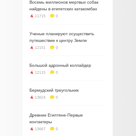
Восемь миллионов мертвых собак
найдены в египетских катакомбах
11715
0
Ученые планируют осуществить
путешествие к центру Земли
12151
0
Большой адронный коллайдер
12115
0
Бермудский треугольник
13624
0
Древние Египтяне-Первые
контактеры
13667
0