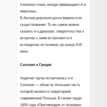
и впалые глаза, иногда превращаются в
животных.
В Англии довольно долго верили в их
существование. То же самое можно
сказать и о драуграх: свидетельства о
встречах с ними встречаются в
исландских источниках до конца XVII
века.
Силезия и Греция
Ходячие трупы встречались и в
Силезии — области, большая часть
которой является территорией
современной Польши. В своем труде
1655 года «Противоядие от атеизма»