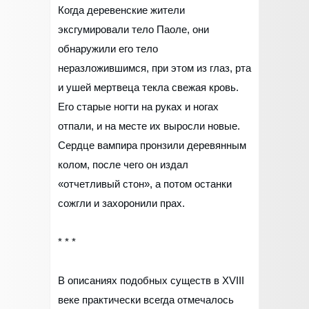
Когда деревенские жители
эксгумировали тело Паоле, они
обнаружили его тело
неразложившимся, при этом из глаз, рта
и ушей мертвеца текла свежая кровь.
Его старые ногти на руках и ногах
отпали, и на месте их выросли новые.
Сердце вампира пронзили деревянным
колом, после чего он издал
«отчетливый стон», а потом останки
сожгли и захоронили прах.
* * *
В описаниях подобных существ в XVIII
веке практически всегда отмечалось