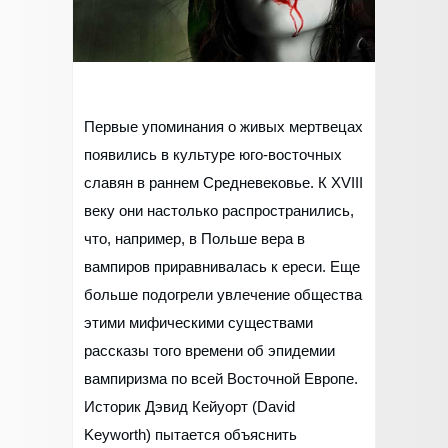
Первые упоминания о живых мертвецах
появились в культуре юго-восточных
славян в раннем Средневековье. К XVIII
веку они настолько распространились,
что, например, в Польше вера в
вампиров приравнивалась к ереси. Еще
больше подогрели увлечение общества
этими мифическими существами
рассказы того времени об эпидемии
вампиризма по всей Восточной Европе.
Историк Дэвид Кейуорт (David
Keyworth) пытается объяснить