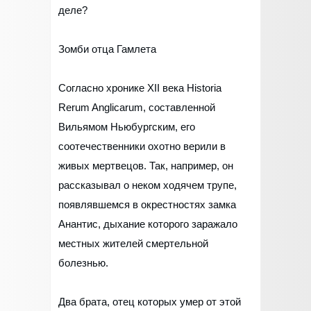
деле?
Зомби отца Гамлета
Согласно хронике XII века Historia
Rerum Anglicarum, составленной
Вильямом Ньюбургским, его
соотечественники охотно верили в
живых мертвецов. Так, например, он
рассказывал о неком ходячем трупе,
появлявшемся в окрестностях замка
Анантис, дыхание которого заражало
местных жителей смертельной
болезнью.
Два брата, отец которых умер от этой