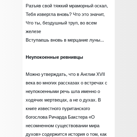
Разъяв свой тяжкий мраморный оскал,
Тебя извергла вновь? Что это значит,
Что ты, бездушный труп, во всем
железе
Вступаешь вновь в мерцание луны...
Неупокоенные ревнивцы
Можно утверждать, что в Англии XVII
века во многих рассказах о встречах с
неупокоенными речь шла именно о
ходячих мертвецах, а не о духах. В
книге известного пуританского
богослова Ричарда Бакстера «О
несомненном существовании мира
духов» содержится история о том, как