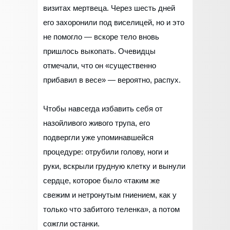
визитах мертвеца. Через шесть дней
его захоронили под виселицей, но и это
не помогло — вскоре тело вновь
пришлось выкопать. Очевидцы
отмечали, что он «существенно
прибавил в весе» — вероятно, распух.
Чтобы навсегда избавить себя от
назойливого живого трупа, его
подвергли уже упоминавшейся
процедуре: отрубили голову, ноги и
руки, вскрыли грудную клетку и вынули
сердце, которое было «таким же
свежим и нетронутым гниением, как у
только что забитого теленка», а потом
сожгли останки.