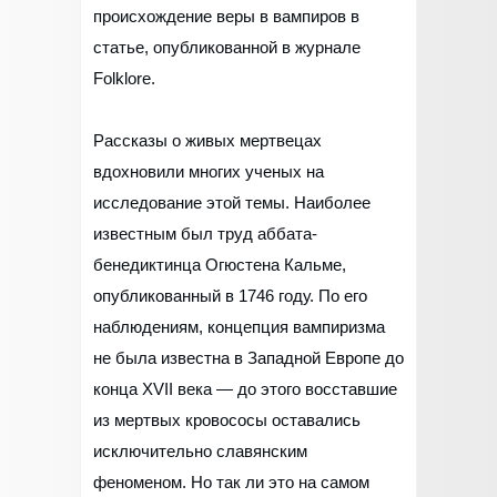
происхождение веры в вампиров в
статье, опубликованной в журнале
Folklore.
Рассказы о живых мертвецах
вдохновили многих ученых на
исследование этой темы. Наиболее
известным был труд аббата-
бенедиктинца Огюстена Кальме,
опубликованный в 1746 году. По его
наблюдениям, концепция вампиризма
не была известна в Западной Европе до
конца XVII века — до этого восставшие
из мертвых кровососы оставались
исключительно славянским
феноменом. Но так ли это на самом