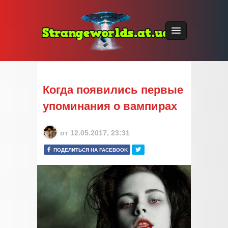
Когда появились первые
упоминания о вампирах
от
12.05.2017, 23:31
ПОДЕЛИТЬСЯ НА FACEBOOK