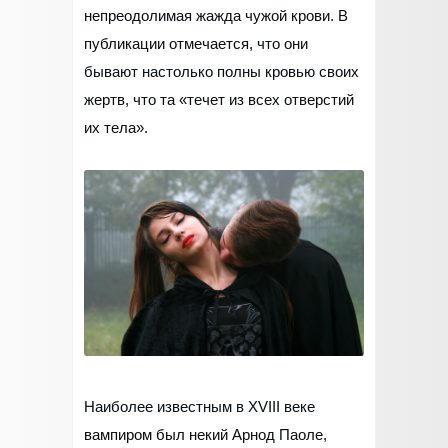
непреодолимая жажда чужой крови. В
публикации отмечается, что они
бывают настолько полны кровью своих
жертв, что та «течет из всех отверстий
их тела».
Наиболее известным в XVIII веке
вампиром был некий Арнод Паоле,