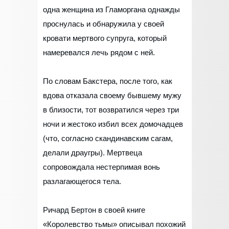
одна женщина из Гламоргана однажды
проснулась и обнаружила у своей
кровати мертвого супруга, который
намеревался лечь рядом с ней.
По словам Бакстера, после того, как
вдова отказала своему бывшему мужу
в близости, тот возвратился через три
ночи и жестоко избил всех домочадцев
(что, согласно скандинавским сагам,
делали драугры). Мертвеца
сопровождала нестерпимая вонь
разлагающегося тела.
Ричард Бертон в своей книге
«Королевство тьмы» описывал похожий