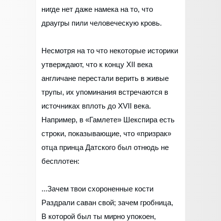
нигде нет даже намека на то, что
драугры пили человеческую кровь.
Несмотря на то что некоторые историки
утверждают, что к концу XII века
англичане перестали верить в живые
трупы, их упоминания встречаются в
источниках вплоть до XVII века.
Например, в «Гамлете» Шекспира есть
строки, показывающие, что «призрак»
отца принца Датского был отнюдь не
бесплотен:
...Зачем твои схороненные кости
Раздрали саван свой; зачем гробница,
В которой был ты мирно упокоен,