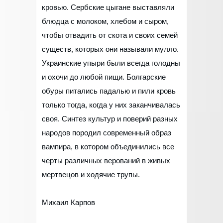
кровью. Сербские цыгане выставляли
блюдца с молоком, хлебом и сыром,
чтобы отвадить от скота и своих семей
существ, которых они называли мулло.
Украинские упыри были всегда голодны
и охочи до любой пищи. Болгарские
обуры питались падалью и пили кровь
только тогда, когда у них заканчивалась
своя. Синтез культур и поверий разных
народов породил современный образ
вампира, в котором объединились все
черты различных верований в живых
мертвецов и ходячие трупы.
Михаил Карпов