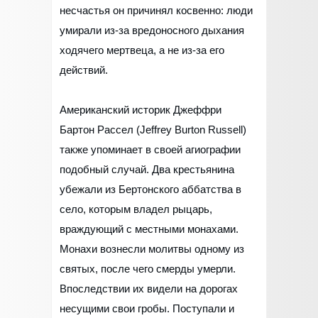
несчастья он причинял косвенно: люди
умирали из-за вредоносного дыхания
ходячего мертвеца, а не из-за его
действий.
Американский историк Джеффри
Бартон Рассел (Jeffrey Burton Russell)
также упоминает в своей агиографии
подобный случай. Два крестьянина
убежали из Бертонского аббатства в
село, которым владел рыцарь,
враждующий с местными монахами.
Монахи вознесли молитвы одному из
святых, после чего смерды умерли.
Впоследствии их видели на дорогах
несущими свои гробы. Поступали и