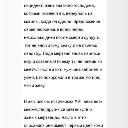
инцидент: жена знатного господина,
который изменял ей, вернулась из
могилы, когда он сделал предложение
своей любовнице всего через
несколько дней после смерти супруги.
Тот не внял этому знаку и не отменил
свадьбу. Тогда мертвая вновь явилась
ему и сказала «Почему ты не идешь ко
мне?». После этого мужчина заболел и
умер. Его похоронили в той же могиле,
что и жену.
В английских источниках XVII века есть
множество других свидетельств о
живых мертвецах. Часто в этих
описаниях они имеют черный цвет кожи