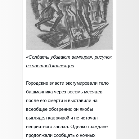
«Солдаты убивают вампира», рисунок
из частной коллекции
Городские власти эксгумировали тело
башмачника через восемь месяцев
после его смерти и выставили на
всеобщее обозрение: он якобы
выглядел как живой и не источал
неприятного запаха. Однако граждане
продолжали сообщать о ночных