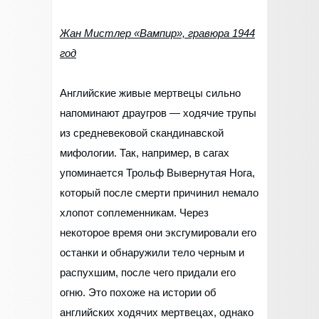
Жан Мистлер «Вампир», гравюра 1944
год
Английские живые мертвецы сильно
напоминают драугров — ходячие трупы
из средневековой скандинавской
мифологии. Так, например, в сагах
упоминается Трольф Вывернутая Нога,
который после смерти причинил немало
хлопот соплеменникам. Через
некоторое время они эксгумировали его
останки и обнаружили тело черным и
распухшим, после чего придали его
огню. Это похоже на истории об
английских ходячих мертвецах, однако