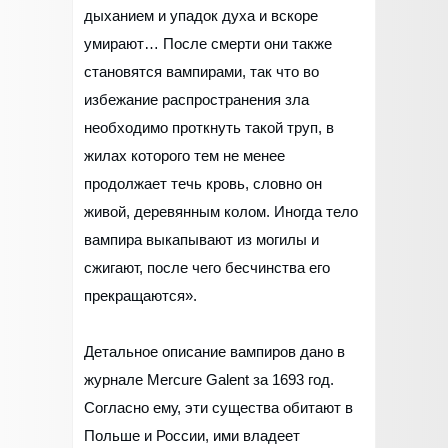
дыханием и упадок духа и вскоре
умирают… После смерти они также
становятся вампирами, так что во
избежание распространения зла
необходимо проткнуть такой труп, в
жилах которого тем не менее
продолжает течь кровь, словно он
живой, деревянным колом. Иногда тело
вампира выкапывают из могилы и
сжигают, после чего бесчинства его
прекращаются».
Детальное описание вампиров дано в
журнале Mercure Galent за 1693 год.
Согласно ему, эти существа обитают в
Польше и России, ими владеет