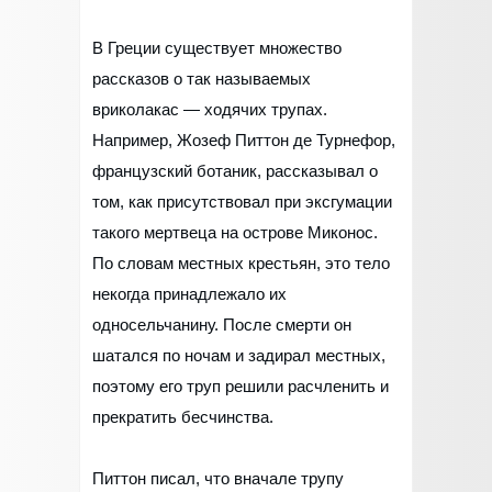
В Греции существует множество
рассказов о так называемых
вриколакас — ходячих трупах.
Например, Жозеф Питтон де Турнефор,
французский ботаник, рассказывал о
том, как присутствовал при эксгумации
такого мертвеца на острове Миконос.
По словам местных крестьян, это тело
некогда принадлежало их
односельчанину. После смерти он
шатался по ночам и задирал местных,
поэтому его труп решили расчленить и
прекратить бесчинства.
Питтон писал, что вначале трупу