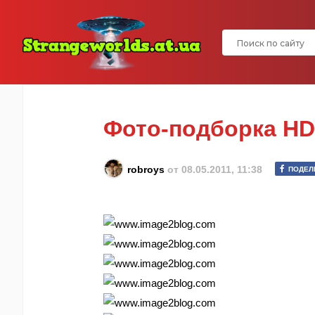
Фото-подборка HD
robroys
от
08.05.2011, 11:38
ПОДЕЛ