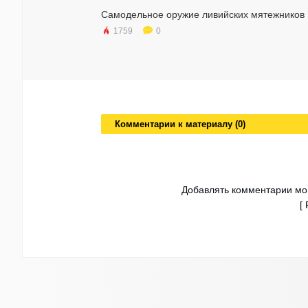
Самодельное оружие ливийских мятежников
1759
0
Комментарии к материалу (0)
Добавлять комментарии мог
[