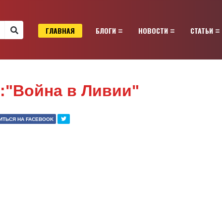
ГЛАВНАЯ
БЛОГИ
НОВОСТИ
СТАТЬИ
:"Война в Ливии"
ИТЬСЯ НА FACEBOOK