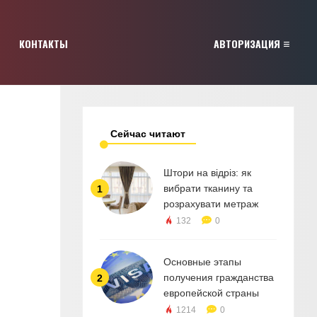
КОНТАКТЫ
АВТОРИЗАЦИЯ
Сейчас читают
Штори на відріз: як
вибрати тканину та
1
розрахувати метраж
132
0
Основные этапы
получения гражданства
2
европейской страны
1214
0