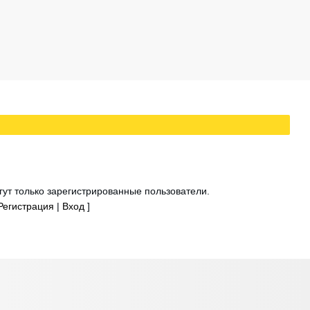
ут только зарегистрированные пользователи.
Регистрация
|
Вход
]