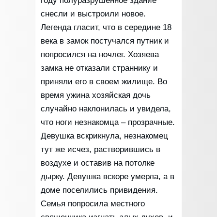
году полуразрушенное здание
снесли и выстроили новое.
Легенда гласит, что в середине 18
века в замок постучался путник и
попросился на ночлег. Хозяева
замка не отказали страннику и
приняли его в своем жилище. Во
время ужина хозяйская дочь
случайно наклонилась и увидела,
что ноги незнакомца – прозрачные.
Девушка вскрикнула, незнакомец
тут же исчез, растворившись в
воздухе и оставив на потолке
дырку. Девушка вскоре умерла, а в
доме поселились привидения.
Семья попросила местного