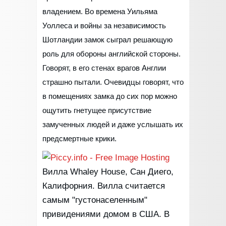
владением. Во времена Уильяма
Уоллеса и войны за независимость
Шотландии замок сыграл решающую
роль для обороны английской стороны.
Говорят, в его стенах врагов Англии
страшно пытали. Очевидцы говорят, что
в помещениях замка до сих пор можно
ощутить гнетущее присутствие
замученных людей и даже услышать их
предсмертные крики.
Вилла Whaley House, Сан Диего,
Калифорния. Вилла считается
самым "густонаселенным"
привидениями домом в США. В