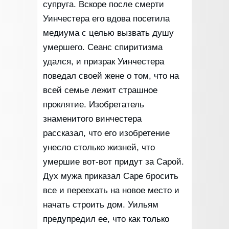
супруга. Вскоре после смерти
Уинчестера его вдова посетила
медиума с целью вызвать душу
умершего. Сеанс спиритизма
удался, и призрак Уинчестера
поведал своей жене о том, что на
всей семье лежит страшное
проклятие. Изобретатель
знаменитого винчестера
рассказал, что его изобретение
унесло столько жизней, что
умершие вот-вот придут за Сарой.
Дух мужа приказал Саре бросить
все и переехать на новое место и
начать строить дом. Уильям
предупредил ее, что как только