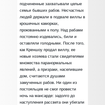
подчиненные захватывали целые
семьи бывших рабов. Несчастных
людей держали в подвале виллы в
крошечных каморках,
прокованными к полу. Над рабами
постоянно издевались, били и
оставляли голодными. После того,
как Креншоу продал виллу, ее
новые хозяева стали свидетелями
множества паранормальных
явлений, а призраки, населившие
дом, считаются душами
замученных рабов. Ни один из
постояльцев не смог провести
ночь на мансарде: задолго до
наступления рассвета они убегали