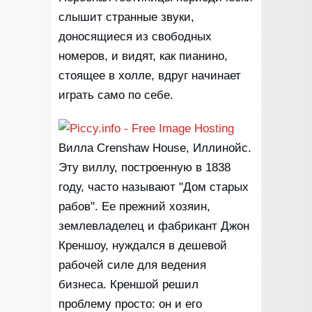
слышит странные звуки,
доносящиеся из свободных
номеров, и видят, как пианино,
стоящее в холле, вдруг начинает
играть само по себе.
Вилла Crenshaw House, Иллинойс.
Эту виллу, построенную в 1838
году, часто называют "Дом старых
рабов". Ее прежний хозяин,
землевладелец и фабрикант Джон
Креншоу, нуждался в дешевой
рабочей силе для ведения
бизнеса. Креншой решил
проблему просто: он и его