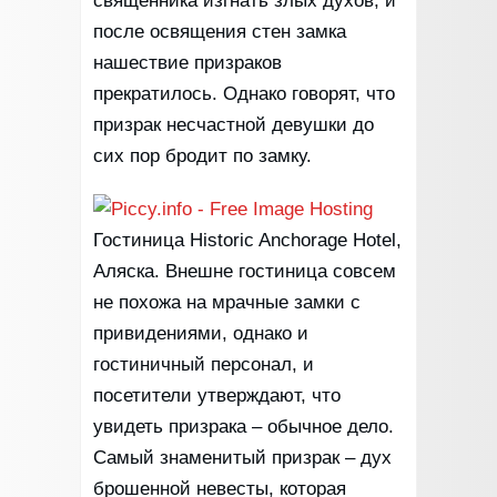
священника изгнать злых духов, и
после освящения стен замка
нашествие призраков
прекратилось. Однако говорят, что
призрак несчастной девушки до
сих пор бродит по замку.
Гостиница Historic Anchorage Hotel,
Аляска. Внешне гостиница совсем
не похожа на мрачные замки с
привидениями, однако и
гостиничный персонал, и
посетители утверждают, что
увидеть призрака – обычное дело.
Самый знаменитый призрак – дух
брошенной невесты, которая