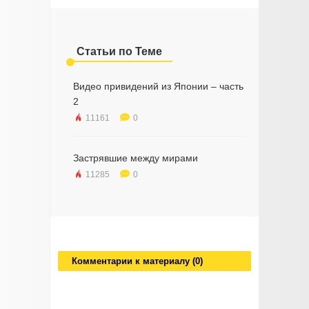
Статьи по Теме
Видео привидений из Японии – часть
2
11161
0
Застрявшие между мирами
11285
0
Комментарии к материалу (0)