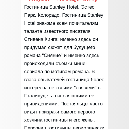
Гостиница Stanley Hotel, Эстес
Парк, Колорадо. Гостиница Stanley
Hotel знакома всем почитателям
таланта известного писателя
Стивена Кинга: именно здесь он
придумал сюжет для будущего
романа "Сияние" и именно здесь
происходили съемки мини-
сериала по мотивам романа. В
глаза обывателей гостиница более
интересна не своими "связями" в
Голливуде, а населяющими ее
привидениями. Постояльцы часто
видят призраки самого первого
хозяина гостиницы и его жены.
Персонал гостиницы периодически