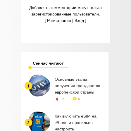
Добавлять комментарии могут только
зарегистрированные пользователи.
[
Регистрация
|
Вход
]
Сейчас читают
Основные этапы
получения гражданства
1
европейской страны
1211
0
Как включить eSIM на
iPhone и правильно
2
настроить