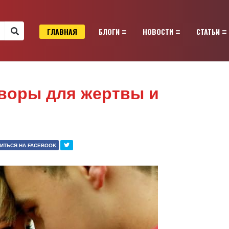
ГЛАВНАЯ
БЛОГИ
НОВОСТИ
СТАТЬИ
воры для жертвы и
ИТЬСЯ НА FACEBOOK