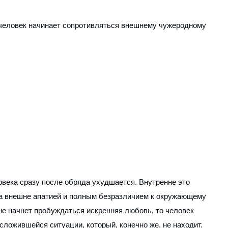
 человек начинает сопротивляться внешнему чужеродному
века сразу после обряда ухудшается. Внутренне это
а внешне апатией и полным безразличием к окружающему
не начнет пробуждаться искренняя любовь, то человек
сложившейся ситуации, который, конечно же, не находит.