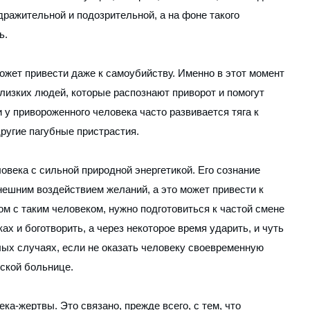
ражительной и подозрительной, а на фоне такого
ь.
жет привести даже к самоубийству. Именно в этот момент
изких людей, которые распознают приворот и помогут
 у привороженного человека часто развивается тяга к
ругие пагубные пристрастия.
века с сильной природной энергетикой. Его сознание
нешним воздействием желаний, а это может привести к
м с таким человеком, нужно подготовиться к частой смене
ках и боготворить, а через некоторое время ударить, и чуть
лых случаях, если не оказать человеку своевременную
еской больнице.
ка-жертвы. Это связано, прежде всего, с тем, что