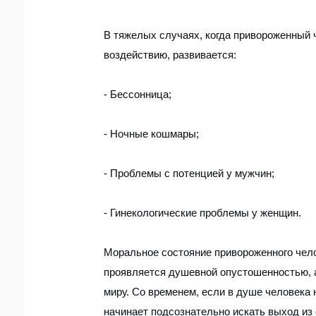
В тяжелых случаях, когда привороженный
воздействию, развивается:
- Бессонница;
- Ночные кошмары;
- Проблемы с потенцией у мужчин;
- Гинекологические проблемы у женщин.
Моральное состояние привороженного чело
проявляется душевной опустошенностью, 
миру. Со временем, если в душе человека 
начинает подсознательно искать выход из 