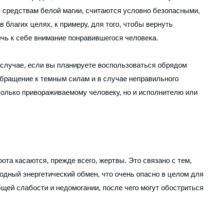
к средствам белой магии, считаются условно безопасными,
в благих целях, к примеру, для того, чтобы вернуть
ечь к себе внимание понравившегося человека.
в случае, если вы планируете воспользоваться обрядом
обращение к темным силам и в случае неправильного
только привораживаемому человеку, но и исполнителю или
та касаются, прежде всего, жертвы. Это связано с тем,
одный энергетический обмен, что очень опасно в целом для
щей слабости и недомогании, после чего могут обостриться