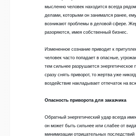
мысленно человек находится всегда рядом
делами, которыми он занимался ранее, ему
возникают проблемы в деловой сфере. Жер
разоряются, имея собственный бизнес.
Измененное сознание приводит к притупл
человек часто попадает в опасные, угрож
тем сильнее разрушается энергетическое 
сразу снять приворот, то жертва уже нико
воздействие накладывает отпечаток на вс
Опасность приворота для заказчика
Обратный энергетический удар всегда име
он может быть сильнее или слабее от вид
минимизации отрицательных последствий и