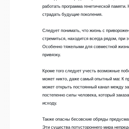
работать программа генетической памяти. 
страдать будущие поколения.
Следует понимать, что жизнь с привороже
стремиться, находится всегда рядом, при 
Особенно тяжелыми для совместной жизни
привязку.
Кроме того следует учесть возможные поб
может никто, даже самый опытный маг. К п
может открыть постоянный канал между зак
постепенно силы человека, который заказа
исходу.
Также опасны бесовские обряды предусм
Эти существа потустороннего мира непред