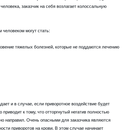
 человека, заказчик на себя возлагает колоссальную
м человеком могут стать:
новение тяжелых болезней, которые не поддаются лечению
адает и в случае, если приворотное воздействие будет
о приводит к тому, что отторгнутый негатив полностью
нно направил. Очень опасными для заказчика являются
ности приворотов на крови. В этом случае начинает