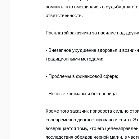
помнить, что вмешиваясь в судьбу другого
ответственность.
Расплатой заказчика за насилие над други
- Внезапное ухудшение здоровья и возник
традиционными методами;
- Проблемы в финансовой сфере;
- Ночные кошмары и бессонница.
Кроме того заказчик приворота сильно стр
своевременно диагностировано и снято. Эт
возвращается тому, кто его целенаправле
последствия обрядов черной магии, в част