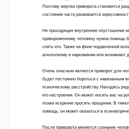
Поэтому жертва приворота становится разд
состояния часто развивается агрессивност
Не проходящее внутреннее опустошение мо
привороженному человеку нужна помощь бл
снять его. Также на фоне подавленной воли
алкоголизму и наркомании или возникают д
Очень опасным является приворот для чело
будет постоянно бороться с навязанным в
психическому расстройству. Находясь рядо
его настроения. Он может носить вас на ру
позже искренне просить прощения. В тяже
помощь, он может оказаться в психиатрич
После приворота меняется сознание челове