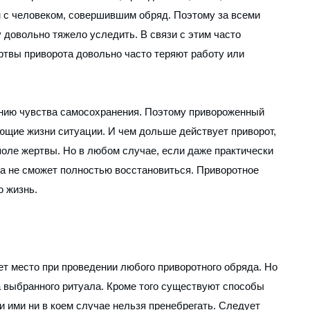
 с человеком, совершившим обряд. Поэтому за всеми
 довольно тяжело уследить. В связи с этим часто
твы приворота довольно часто теряют работу или
ению чувства самосохранения. Поэтому привороженный
ающие жизни ситуации. И чем дольше действует приворот,
поле жертвы. Но в любом случае, если даже практически
гда не сможет полностью восстановиться. Приворотное
ю жизнь.
ет место при проведении любого приворотного обряда. Но
а выбранного ритуала. Кроме того существуют способы
 ими ни в коем случае нельзя пренебрегать. Следует