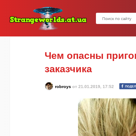
Чем опасны приго
заказчика
robroys
от
21.01.2019, 17:52
ПОДЕЛ