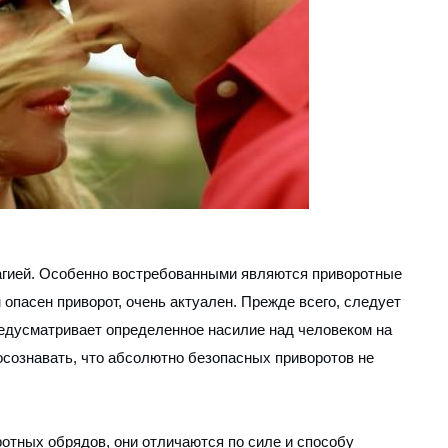
агией. Особенно востребованными являются приворотные
 опасен приворот, очень актуален. Прежде всего, следует
редусматривает определенное насилие над человеком на
осознавать, что абсолютно безопасных приворотов не
отных обрядов, они отличаются по силе и способу