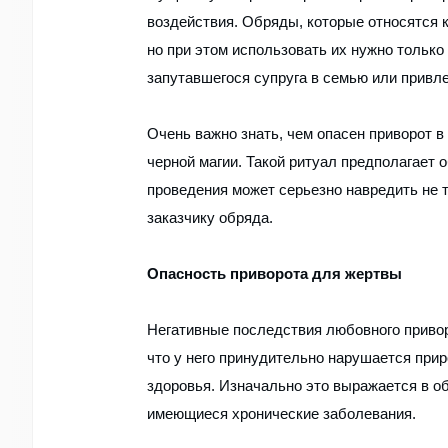
воздействия. Обряды, которые относятся 
но при этом использовать их нужно только 
запутавшегося супруга в семью или привл
Очень важно знать, чем опасен приворот 
черной магии. Такой ритуал предполагает 
проведения может серьезно навредить не 
заказчику обряда.
Опасность приворота для жертвы
Негативные последствия любовного приворо
что у него принудительно нарушается прир
здоровья. Изначально это выражается в об
имеющиеся хронические заболевания.