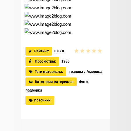
Рейтинг:
0.0 / 0
Просмотры:
1986
Теги материала:
граница
,
Америка
Категории материала:
Фото-
подборки
Источник: