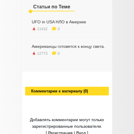
Статьи по Теме
UFO in USA НЛО в Америке
11432
0
Американцы готовятся к концу света.
12773
0
Комментарии к материалу (0)
Добавлять комментарии могут только
зарегистрированные пользователи.
[
Регистрация
|
Вход
]