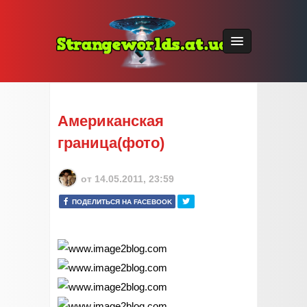
Американская
граница(фото)
от
14.05.2011, 23:59
ПОДЕЛИТЬСЯ НА FACEBOOK