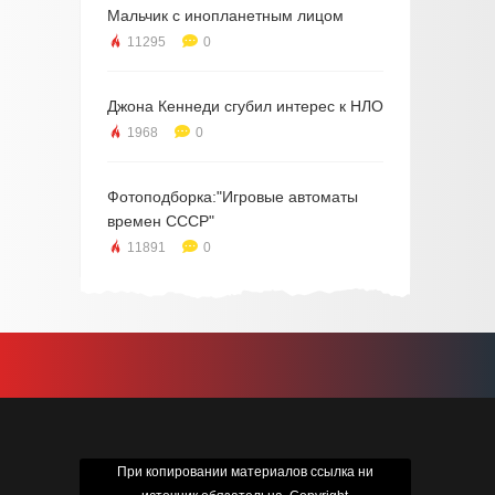
Мальчик с инопланетным лицом
11295
0
Джона Кеннеди сгубил интерес к НЛО
1968
0
Фотоподборка:"Игровые автоматы
времен СССР"
11891
0
При копировании материалов ссылка ни