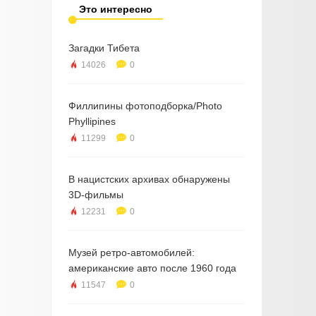
Это интересно
Загадки Тибета
14026
0
Филлипины фотоподборка/Photo
Phyllipines
11299
0
В нацистских архивах обнаружены
3D-фильмы
12231
0
Музей ретро-автомобилей:
американские авто после 1960 года
11547
0